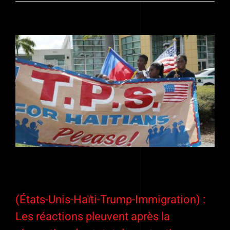
(États-Unis-Haïti-Trump-Immigration) :
Les réactions pleuvent après la