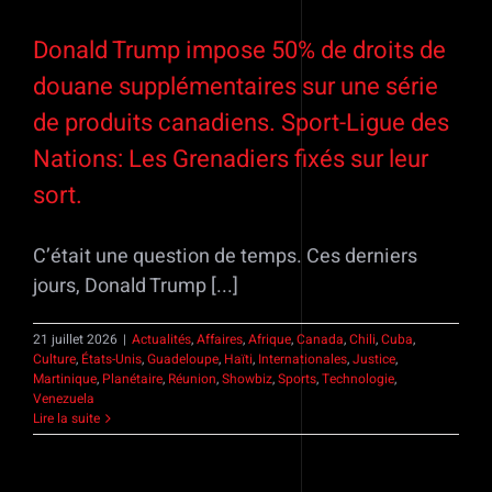
Donald Trump impose 50% de droits de
douane supplémentaires sur une série
de produits canadiens. Sport-Ligue des
Nations: Les Grenadiers fixés sur leur
sort.
C’était une question de temps. Ces derniers
jours, Donald Trump [...]
21 juillet 2026
|
Actualités
,
Affaires
,
Afrique
,
Canada
,
Chili
,
Cuba
,
Culture
,
États-Unis
,
Guadeloupe
,
Haïti
,
Internationales
,
Justice
,
Martinique
,
Planétaire
,
Réunion
,
Showbiz
,
Sports
,
Technologie
,
Venezuela
Lire la suite