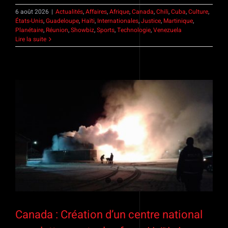
6 août 2026
|
Actualités
,
Affaires
,
Afrique
,
Canada
,
Chili
,
Cuba
,
Culture
,
États-Unis
,
Guadeloupe
,
Haïti
,
Internationales
,
Justice
,
Martinique
,
Planétaire
,
Réunion
,
Showbiz
,
Sports
,
Technologie
,
Venezuela
Lire la suite
Canada : Création d’un centre national