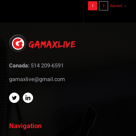
1
2
Suivant
Canada:
514 209-6591
gamaxlive@gmail.com
Navigation