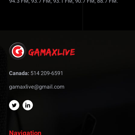
94.3 FM, 93.7 FM, 93.1 FM, 90.7 FM, 88.7 FM.
Canada:
514 209-6591
gamaxlive@gmail.com
Navigation