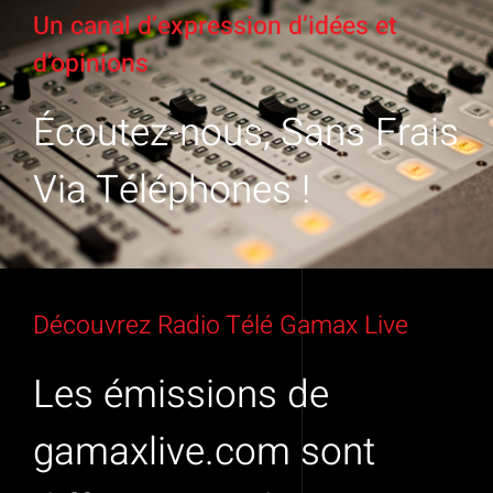
Un canal d’expression d’idées et
d’opinions
Écoutez-nous, Sans Frais
Via Téléphones !
Découvrez Radio Télé Gamax Live
Les émissions de
gamaxlive.com sont