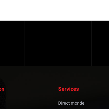
on
Services
Direct monde