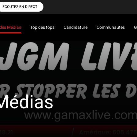
ÉCOUTEZ EN DIRECT
des Médias
Top des tops
Candidature
Communautés
G
Médias