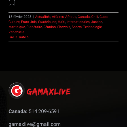
[...]
13 février 2023
|
Actualités
,
Affaires
,
Afrique
,
Canada
,
Chili
,
Cuba
,
Culture
,
États-Unis
,
Guadeloupe
,
Haïti
,
Internationales
,
Justice
,
Martinique
,
Planétaire
,
Réunion
,
Showbiz
,
Sports
,
Technologie
,
Venezuela
Lire la suite
Canada:
514 209-6591
gamaxlive@gmail.com