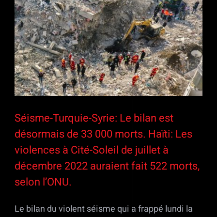
Séisme-Turquie-Syrie: Le bilan est
désormais de 33 000 morts. Haïti: Les
violences à Cité-Soleil de juillet à
décembre 2022 auraient fait 522 morts,
selon l’ONU.
Le bilan du violent séisme qui a frappé lundi la