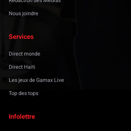
Rédaction des Médias
Nous joindre
Services
Direct monde
Direct Haiti
Les jeux de Gamax Live
Top des tops
Infolettre