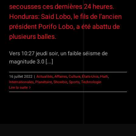
secousses ces dernières 24 heures.
Honduras: Said Lobo, le fils de l’ancien
président Porifo Lobo, a été abattu de
plusieurs balles.
Vers 10:27 jeudi soir, un faible séisme de
magnitude 3.0 [...]
16 juillet 2022
|
Actualités
,
Affaires
,
Culture
,
États-Unis
,
Haïti
,
Internationales
,
Planétaire
,
Showbiz
,
Sports
,
Technologie
Lire la suite