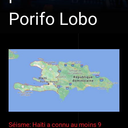
Porifo Lobo
Séisme: Haïti a connu au moins 9