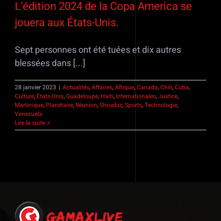
L’édition 2024 de la Copa America se
jouera aux États-Unis.
Sept personnes ont été tuées et dix autres
blessées dans [...]
28 janvier 2023
|
Actualités
,
Affaires
,
Afrique
,
Canada
,
Chili
,
Cuba
,
Culture
,
États-Unis
,
Guadeloupe
,
Haïti
,
Internationales
,
Justice
,
Martinique
,
Planétaire
,
Réunion
,
Showbiz
,
Sports
,
Technologie
,
Venezuela
Lire la suite