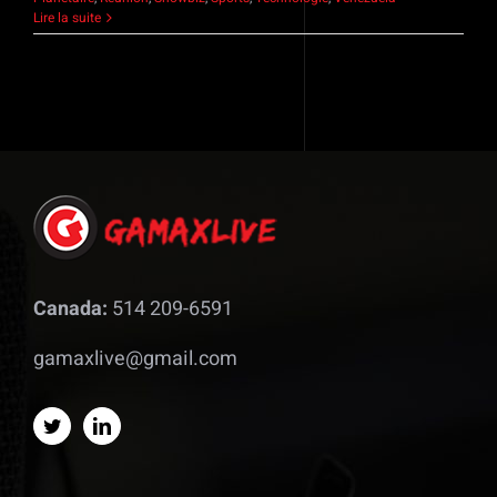
Lire la suite
Canada:
514 209-6591
gamaxlive@gmail.com