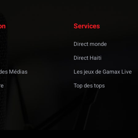
on
Services
Direct monde
Direct Haiti
des Médias
Les jeux de Gamax Live
re
Top des tops