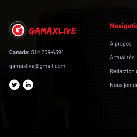
Navigati
À propos
Canada:
514 209-6591
Actualités
gamaxlive@gmail.com
Rédaction 
Nous joind