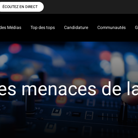
ÉCOUTEZ EN DIRECT
des Médias
Top des tops
Candidature
Communautés
G
les menaces de l