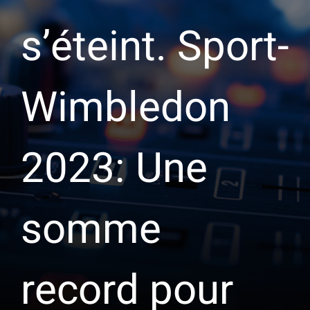
s’éteint. Sport-
Wimbledon
2023: Une
somme
record pour