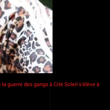
 la guerre des gangs à Cité Soleil s’élève à