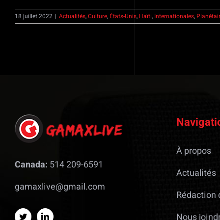
18 juillet 2022
|
Actualités
,
Culture
,
États-Unis
,
Haïti
,
Internationales
,
Planétai
Navigati
À propos
Canada:
514 209-6591
Actualités
gamaxlive@gmail.com
Rédaction 
Nous joind