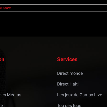
re
,
Sports
on
Services
Direct monde
Direct Haiti
des Médias
Les jeux de Gamax Live
re
Top des tops