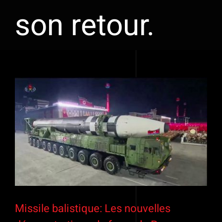
son retour.
Missile balistique: Les nouvelles