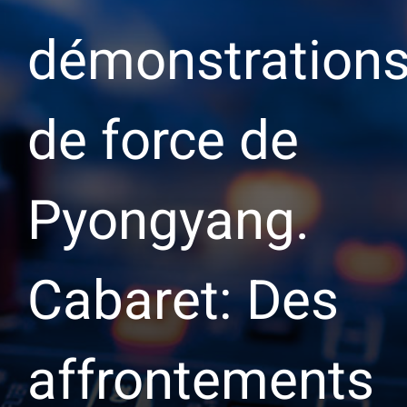
démonstration
de force de
Pyongyang.
Cabaret: Des
affrontements