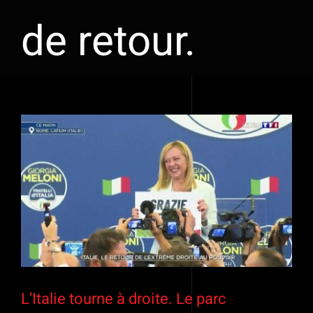
de retour.
L’Italie tourne à droite. Le parc