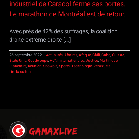
industriel de Caracol ferme ses portes.
Le marathon de Montréal est de retour.
Avec près de 43% des suffrages, la coalition
droite-extrême droite [...]
26 septembre 2022
|
Actualités
,
Affaires
,
Afrique
,
Chili
,
Cuba
,
Culture
,
États-Unis
,
Guadeloupe
,
Haïti
,
Internationales
,
Justice
,
Martinique
,
Planétaire
,
Réunion
,
Showbiz
,
Sports
,
Technologie
,
Venezuela
Lire la suite