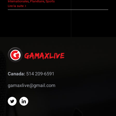
Internationales
,
Planétaire
,
Sports
Lire la suite
Canada:
514 209-6591
gamaxlive@gmail.com