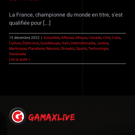
La France, championne du monde en titre, s'est
qualifiée pour [...]
15 décembre 2022
|
Actualités
,
Affaires
,
Afrique
,
Canada
,
Chili
,
Cuba
,
Culture
,
États-Unis
,
Guadeloupe
,
Haïti
,
Internationales
,
Justice
,
Martinique
,
Planétaire
,
Réunion
,
Showbiz
,
Sports
,
Technologie
,
Venezuela
Lire la suite