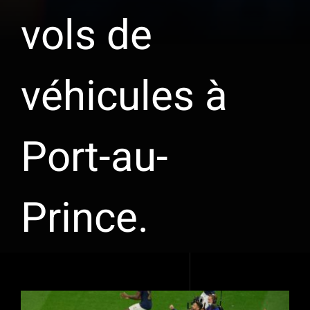
vols de
véhicules à
Port-au-
Prince.