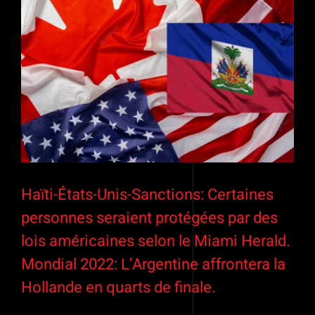
Haïti-États-Unis-Sanctions: Certaines
personnes seraient protégées par des
lois américaines selon le Miami Herald.
Mondial 2022: L’Argentine affrontera la
Hollande en quarts de finale.