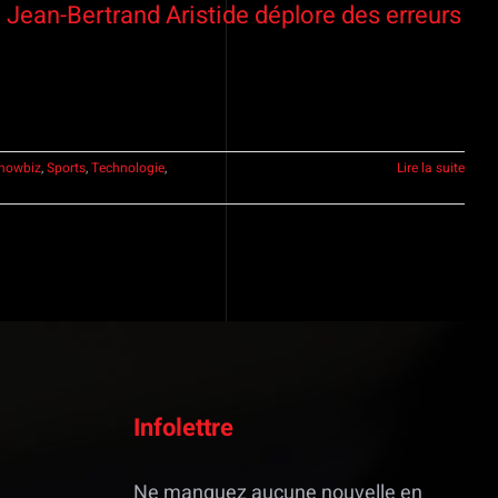
: Jean-Bertrand Aristide déplore des erreurs
howbiz
,
Sports
,
Technologie
,
Lire la suite
Infolettre
Ne manquez aucune nouvelle en