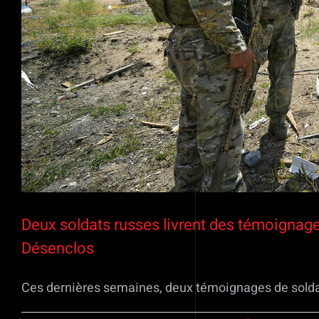
Deux soldats russes livrent des témoignage
Désenclos
Ces dernières semaines, deux témoignages de soldats