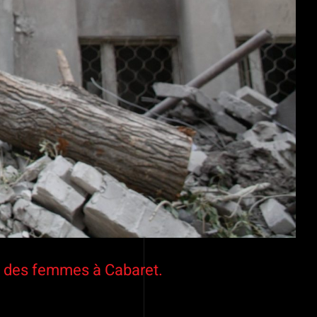
le des femmes à Cabaret.