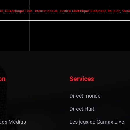
nis
,
Guadeloupe
,
Haïti
,
Internationales
,
Justice
,
Martinique
,
Planétaire
,
Réunion
,
Show
on
Services
Direct monde
Direct Haiti
des Médias
Les jeux de Gamax Live