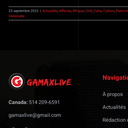
23 septembre 2022
|
Actualités
,
Affaires
,
Afrique
,
Chili
,
Cuba
,
Culture
,
États-U
Venezuela
Navigati
À propos
Canada:
514 209-6591
Actualités
gamaxlive@gmail.com
Rédaction 