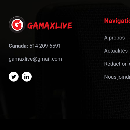
Navigati
À propos
Canada:
514 209-6591
Actualités
gamaxlive@gmail.com
Rédaction 
Nous joind