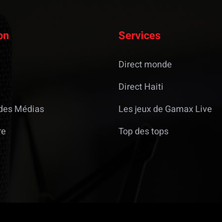
on
Services
Direct monde
Direct Haiti
des Médias
Les jeux de Gamax Live
re
Top des tops