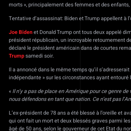
morts », principalement des femmes et des enfants, 
Tentative d’assassinat: Biden et Trump appellent à l’
Joe Biden
et Donald Trump ont tous deux appelé diman
président républicain, un incroyable retournement 
déclaré le président américain dans de courtes rema
Trump
samedi soir.
Il a annoncé dans le même temps qu’il s’adresserait 
indépendante » sur les circonstances ayant entouré 
«
Il n’y a pas de place en Amérique pour ce genre de 
nous défendons en tant que nation. Ce n’est pas l’
L’ex-président de 78 ans a été blessé à l’oreille et a
qui ont fait un mort et deux blessés graves parmi l
âgé de 50 ans, selon le gouverneur de cet Etat du nor