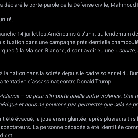
a déclaré le porte-parole de la Défense civile, Mahmoud 
unité.
che 14 juillet les Américains à s’unir, au lendemain de 
de situation dans une campagne présidentielle chamboul
rques à la Maison Blanche, disant avoir eu une «
courte,
à la nation dans la soirée depuis le cadre solennel du B
la tentative d’assassinat contre Donald Trump.
violence – ou pour n’importe quelle autre violence. Une t
Amérique et nous ne pouvons pas permettre que cela se p
vait été évacué, la joue ensanglantée, après plusieurs tir
es spectateurs. La personne décédée a été identifiée c
d-est.