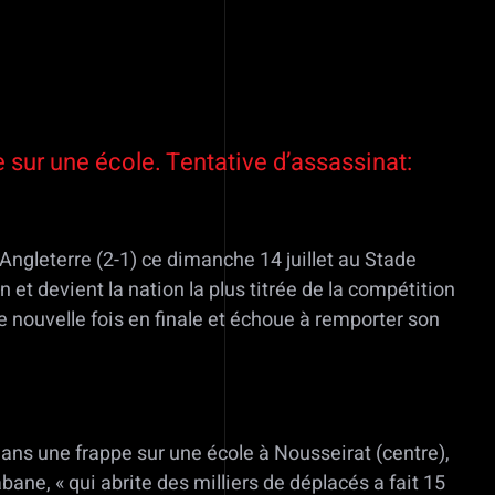
 sur une école. Tentative d’assassinat:
’Angleterre (2-1) ce dimanche 14 juillet au Stade
et devient la nation la plus titrée de la compétition
 nouvelle fois en finale et échoue à remporter son
dans une frappe sur une école à Nousseirat (centre),
ane, « qui abrite des milliers de déplacés a fait 15