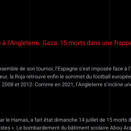
 à l’Angleterre. Gaza: 15 morts dans une frappe
ensemble de son tournoi, l’Espagne s’est imposée face à l
r, la Roja retrouve enfin le sommet du football européen 
 2008 et 2012. Comme en 2021, l’Angleterre s’incline une
ar le Hamas, a fait état dimanche 14 juillet de 15 morts 
ristes ». Le bombardement du bâtiment scolaire Abou Arab