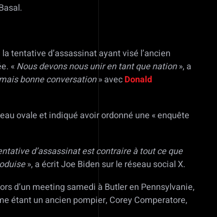
Basal.
la tentative d’assassinat ayant visé l’ancien
ée. «
Nous devons nous unir en tant que nation
», a
 mais bonne conversation
» avec
Donald
ureau ovale et indiqué avoir ordonné une « enquête
entative d’assassinat est contraire à tout ce que
roduise
», a écrit Joe Biden sur le réseau social X.
s lors d’un meeting samedi à Butler en Pennsylvanie,
omme étant un ancien pompier, Corey Comperatore,