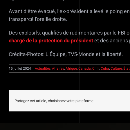
Avant d’être évacué, l’ex-président a levé le poing en 
transpercé l’oreille droite.
Des explosifs, qualifiés de rudimentaires par le FBI 
chargé de la protection du président
et des anciens 
Crédits-Photos: L’Équipe, TV5-Monde et la liberté.
15 juillet 2024
|
Actualités
,
Affaires
,
Afrique
,
Canada
,
Chili
,
Cuba
,
Culture
,
État
Partagez cet article, choisissez votre plateforme!