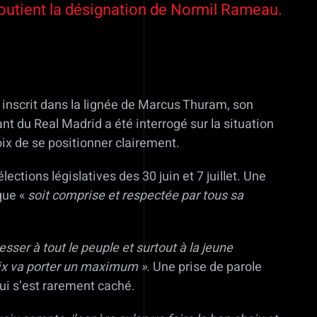
 soutient la désignation de Normil Rameau.
 inscrit dans la lignée de Marcus Thuram, son
t du Real Madrid a été interrogé sur la situation
oix de se positionner clairement.
ections législatives des 30 juin et 7 juillet. Une
que «
soit comprise et respectée par tous sa
esser à tout le peuple et surtout à la jeune
oix va porter un maximum ».
Une prise de parole
 qui s’est rarement caché.