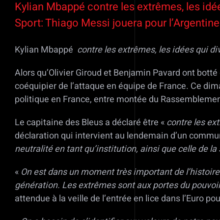
Kylian Mbappé contre les extrêmes, les idée
Sport: Thiago Messi jouera pour l’Argentine
Kylian Mbappé
contre les extrêmes, les idées qui di
Alors qu’Olivier Giroud et Benjamin Pavard ont bott
coéquipier de l’attaque en équipe de France. Ce dima
politique en France, entre montée du Rassemblement n
Le capitaine des Bleus a déclaré être «
contre les ex
déclaration qui intervient au lendemain d’un commun
neutralité en tant qu’institution, ainsi que celle de l
«
On est dans un moment très important de l’histoire
génération. Les extrêmes sont aux portes du pouvoir.
attendue à la veille de l’entrée en lice dans l’Euro p