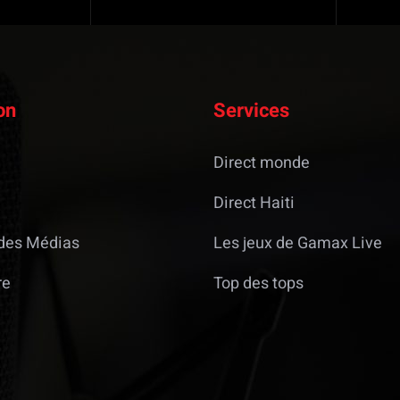
on
Services
Direct monde
Direct Haiti
des Médias
Les jeux de Gamax Live
re
Top des tops