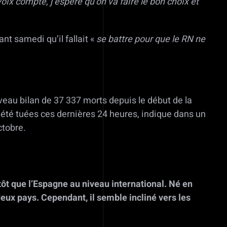
oix compte, j’espère qu’on va faire le bon choix et
nt samedi qu’il fallait «
se battre pour que le RN ne
eau bilan de 37 337 morts depuis le début de la
t été tuées ces dernières 24 heures, indique dans un
ctobre.
tôt que l’Espagne au niveau international. Né en
eux pays. Cependant, il semble incliné vers les