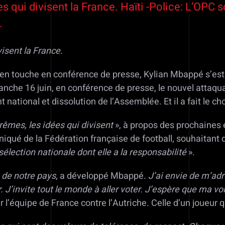
s qui divisent la France. Haïti -Police: L’OPC
.
visent la France.
é en touche en conférence de presse, Kylian Mbappé s’est
nche 16 juin, en conférence de presse, le nouvel attaquan
ational et dissolution de l’Assemblée. Et il a fait le ch
trêmes, les idées qui divisent
», à propos des prochaines él
iqué de la Fédération française de football, souhaitant 
a sélection nationale dont elle a la responsabilité
».
 de notre pays
, a développé Mbappé.
J’ai envie de m’adr
 J’invite tout le monde à aller voter. J’espère que ma v
our l’équipe de France contre l’Autriche. Celle d’un joueur