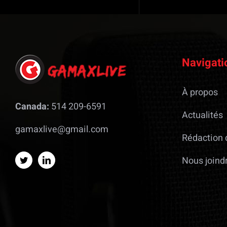
Navigati
À propos
Canada:
514 209-6591
Actualités
gamaxlive@gmail.com
Rédaction 
Nous joind