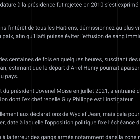
dature à la présidence fut rejetée en 2010 s’est exprim
s l’intérêt de tous les Haïtiens, démissionnez au plus vi
n paix, afin qu’Haïti puisse éviter l’effusion de sang immi
es centaines de fois en quelques heures, suscitant des r
an, estimant que le départ d’Ariel Henry pourrait apaiser
du pays.
t du président Jovenel Moïse en juillet 2021, a entraîné d
n dont l’ex chef rebelle Guy Philippe est l’instigateur.
lement aux déclarations de Wyclef Jean, mais cela pourrai
er, date à laquelle l’opposition politique fixe l’échéance 
e à la terreur des gangs armés notamment dans la zone mé