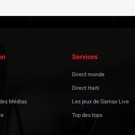
on
Services
Direct monde
Direct Haiti
des Médias
Les jeux de Gamax Live
re
Top des tops