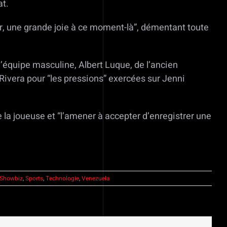
at.
r, une grande joie à ce moment-là”, démentant toute
l’équipe masculine, Albert Luque, de l’ancien
Rivera pour “les pressions” exercées sur Jenni
e la joueuse et “l’amener à accepter d’enregistrer une
Showbiz
,
Sports
,
Technologie
,
Venezuela