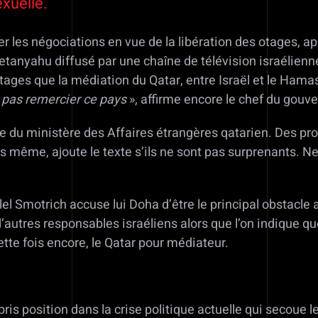
xuelle.
r les négociations en vue de la libération des otages, ap
nyahu diffusé par une chaîne de télévision israélienne 
otages que la médiation du Qatar, entre Israël et le Hamas
pas remercier ce pays
», affirme encore le chef du gouv
du ministère des Affaires étrangères qatarien. Des propos
 même, ajoute le texte s’ils ne sont pas surprenants. N
lel Smotrich accuse lui Doha d’être le principal obstacle
d’autres responsables israéliens alors que l’on indique 
tte fois encore, le Qatar pour médiateur.
pris position dans la crise politique actuelle qui secoue