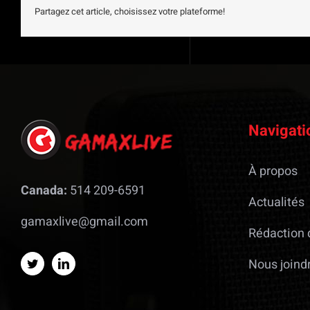
Partagez cet article, choisissez votre plateforme!
Navigati
À propos
Canada:
514 209-6591
Actualités
gamaxlive@gmail.com
Rédaction 
Nous joind