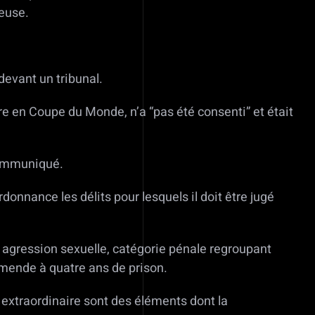
ueuse.
devant un tribunal.
ire en Coupe du Monde, n’a “pas été consenti” et était
 communiqué.
donnance les délits pour lesquels il doit être jugé
agression sexuelle, catégorie pénale regroupant
amende à quatre ans de prison.
f extraordinaire sont des éléments dont la