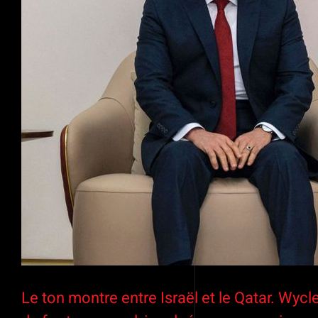
Le ton montre entre Israël et le Qatar. Wycl