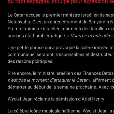
du foot espagnol, inculpé pour agression se
Le Qatar accuse le premier ministre israélien de sape
Netanyahu. C’est un enregistrement de Benyamin Neta
Premier ministre israélien affirmer à des familles d’
proches était problématique. «
Vous ne m’entendrez 
Une petite phrase qui a provoqué la colère immédiate 
communiqué, seraient irresponsables et destructeurs
des raisons politiques.
Pire encore, le ministre israélien des Finances Betsa
n’est pas le moment d’attaquer le Qatar
», affirment 
démarrer au début de la semaine prochaine. Avec, ce
Wyclef Jean réclame la démission d’Ariel Henry.
La célèbre icône musicale haïtienne, Wyclef Jean, a 