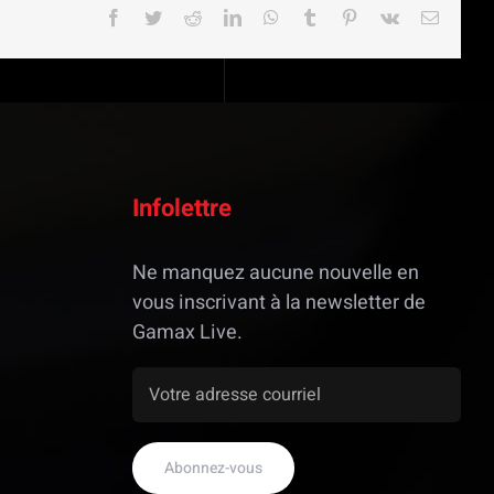
Facebook
Twitter
Reddit
LinkedIn
WhatsApp
Tumblr
Pinterest
Vk
Email
Infolettre
Ne manquez aucune nouvelle en
vous inscrivant à la newsletter de
Gamax Live.