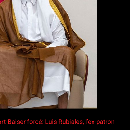
t-Baiser forcé: Luis Rubiales, l’ex-patron