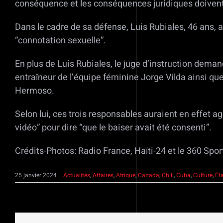
conséquence et les conséquences juridiques doivent ê
Dans le cadre de sa défense, Luis Rubiales, 46 ans,
“connotation sexuelle”.
En plus de Luis Rubiales, le juge d’instruction deman
entraîneur de l’équipe féminine Jorge Vilda ainsi qu
Hermoso.
Selon lui, ces trois responsables auraient en effet ag
vidéo” pour dire “que le baiser avait été consenti”.
Crédits-Photos: Radio France, Haïti-24 et le 360 Spor
25 janvier 2024
|
Actualités
,
Affaires
,
Afrique
,
Canada
,
Chili
,
Cuba
,
Culture
,
Ét