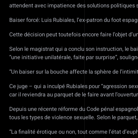
attendent avec impatience des solutions politiques s
Baiser forcé: Luis Rubiales, l’ex-patron du foot espa
Cette décision peut toutefois encore faire l’objet d’
Selon le magistrat qui a conclu son instruction, le b
“une initiative unilatérale, faite par surprise”, soulig
“Un baiser sur la bouche affecte la sphère de l’intim
Ce juge – qui a inculpé Rubiales pour “agression sexue
car il reviendra au parquet de le faire avant l’ouvertu
Depuis une récente réforme du Code pénal espagnol,
tous les types de violence sexuelle. Selon le parque
“La finalité érotique ou non, tout comme l’état d’euph