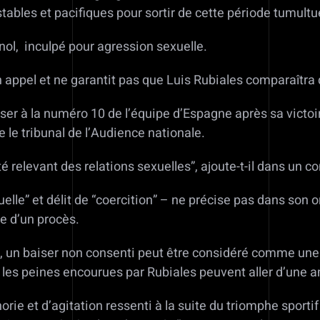
tables et pacifiques pour sortir de cette période tumult
gnol, inculpé pour agression sexuelle.
un appel et ne garantit pas que Luis Rubiales comparaîtra 
aiser à la numéro 10 de l’équipe d’Espagne après sa victo
ne le tribunal de l’Audience nationale.
ité relevant des relations sexuelles”, ajoute-t-il dans un
lle” et délit de “coercition” – ne précise pas dans son or
re d’un procès.
 un baiser non consenti peut être considéré comme une 
t, les peines encourues par Rubiales peuvent aller d’une 
orie et d’agitation ressenti à la suite du triomphe sporti