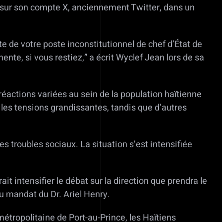
é sur son compte X, anciennement Twitter, dans un
te de votre poste inconstitutionnel de chef d’État de
nente, si vous restiez,” a écrit Wyclef Jean lors de sa
éactions variées au sein de la population haïtienne
 les tensions grandissantes, tandis que d’autres
es troubles sociaux. La situation s’est intensifiée
t intensifier le débat sur la direction que prendra le
du mandat du Dr. Ariel Henry.
tropolitaine de Port-au-Prince, les Haïtiens