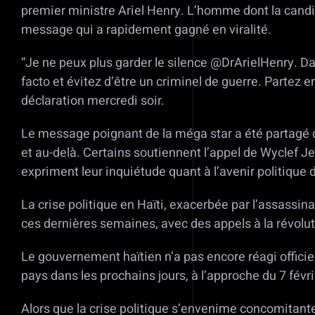
premier ministre Ariel Henry. L’homme dont la candi
message qui a rapidement gagné en viralité.
“Je ne peux plus garder le silence @DrArielHenry. Dan
facto et évitez d’être un criminel de guerre. Partez e
déclaration mercredi soir.
Le message poignant de la méga star a été partagé d
et au-delà. Certains soutiennent l’appel de Wyclef Je
expriment leur inquiétude quant à l’avenir politique 
La crise politique en Haïti, exacerbée par l’assassina
ces dernières semaines, avec des appels à la révolutio
Le gouvernement haïtien n’a pas encore réagi officiel
pays dans les prochains jours, à l’approche du 7 févri
Alors que la crise politique s’envenime concomitant