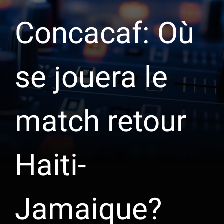
Concacaf: Où
se jouera le
match retour
Haiti-
Jamaique?