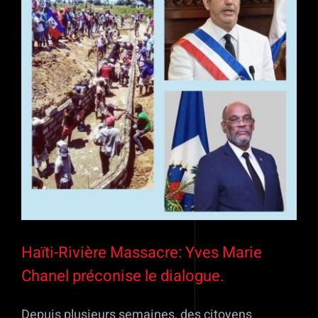
Haïti-Rivière Massacre: Yves Marie
Chanel préconise le dialogue.
Depuis plusieurs semaines, des citoyens