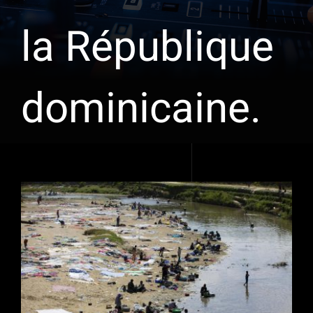
la République
dominicaine.
Voir
l'image
agrandie