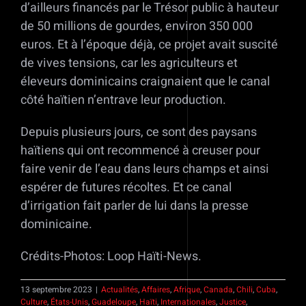
d’ailleurs financés par le Trésor public à hauteur
de 50 millions de gourdes, environ 350 000
euros. Et à l’époque déjà, ce projet avait suscité
de vives tensions, car les agriculteurs et
éleveurs dominicains craignaient que le canal
côté haïtien n’entrave leur production.
Depuis plusieurs jours, ce sont des paysans
haïtiens qui ont recommencé à creuser pour
faire venir de l’eau dans leurs champs et ainsi
espérer de futures récoltes. Et ce canal
d’irrigation fait parler de lui dans la presse
dominicaine.
Crédits-Photos: Loop Haïti-News.
13 septembre 2023
|
Actualités
,
Affaires
,
Afrique
,
Canada
,
Chili
,
Cuba
,
Culture
,
États-Unis
,
Guadeloupe
,
Haïti
,
Internationales
,
Justice
,