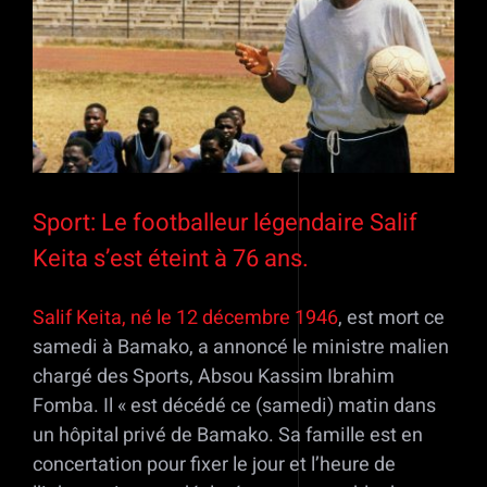
Sport: Le footballeur légendaire Salif
Keita s’est éteint à 76 ans.
Salif Keita, né le 12 décembre 1946
, est mort ce
samedi à Bamako, a annoncé le ministre malien
chargé des Sports, Absou Kassim Ibrahim
Fomba. Il « est décédé ce (samedi) matin dans
un hôpital privé de Bamako. Sa famille est en
concertation pour fixer le jour et l’heure de