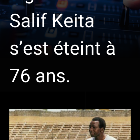
Salif Keita
s’est éteint à
76 ans.
Voir
l'image
agrandie