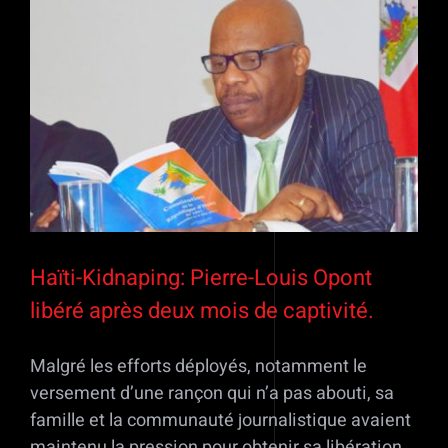
Voir
l'image
agrandie
Haïti-Kidnaping: Pierre-Louis Opont
libéré après deux mois de captivité.
Malgré les efforts déployés, notamment le
versement d’une rançon qui n’a pas abouti, sa
famille et la communauté journalistique avaient
maintenu la pression pour obtenir sa libération.