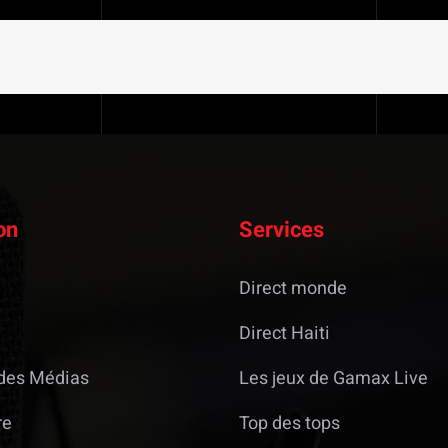
on
Services
Direct monde
Direct Haiti
des Médias
Les jeux de Gamax Live
re
Top des tops