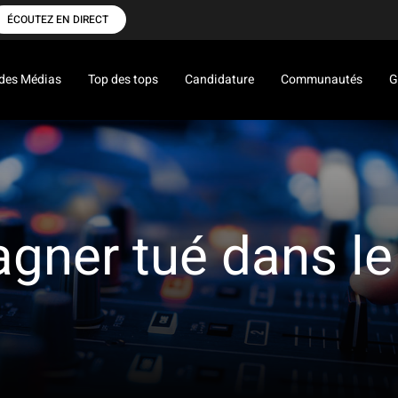
ÉCOUTEZ EN DIRECT
des Médias
Top des tops
Candidature
Communautés
G
gner tué dans le