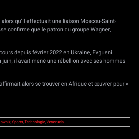
alors qu’il effectuait une liaison Moscou-Saint-
usse confirme que le patron du groupe Wagner,
 cours depuis février 2022 en Ukraine, Evgueni
n juin, il avait mené une rébellion avec ses hommes
ffirmait alors se trouver en Afrique et œuvrer pour «
howbiz
,
Sports
,
Technologie
,
Venezuela