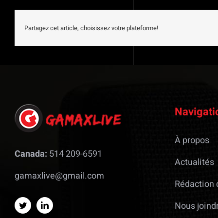
Partagez cet article, choisissez votre plateforme!
Navigati
À propos
Canada:
514 209-6591
Actualités
gamaxlive@gmail.com
Rédaction 
Nous joind