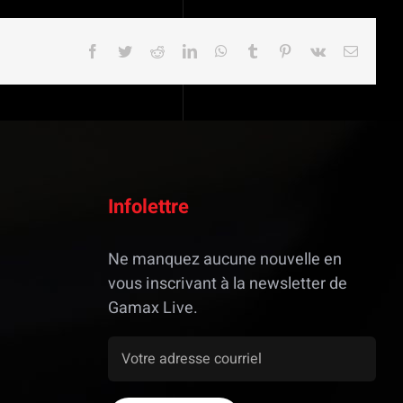
Facebook
Twitter
Reddit
LinkedIn
WhatsApp
Tumblr
Pinterest
Vk
Email
Infolettre
Ne manquez aucune nouvelle en
vous inscrivant à la newsletter de
Gamax Live.