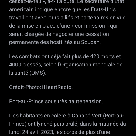
cessez-le-feu », a-t-il ajouté. Le secrétaire d’État
américain indique encore que les États-Unis
travaillent avec leurs alliés et partenaires en vue
de la mise en place d’une « commission » qui
serait chargée de négocier une cessation
permanente des hostilités au Soudan.
Les combats ont déjà fait plus de 420 morts et
4000 blessés, selon l’Organisation mondiale de
la santé (OMS).
Crédit-Photo: iHeartRadio.
Port-au-Prince sous très haute tension.
Des habitants en colère à Canapé Vert (Port-au-
Prince) ont lynché puis brûlé, dans la matinée du
lundi 24 avril 2023, les corps de plus d’une