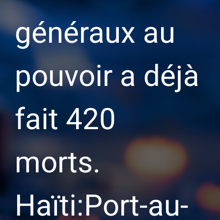
généraux au
pouvoir a déjà
fait 420
morts.
Haïti:Port-au-