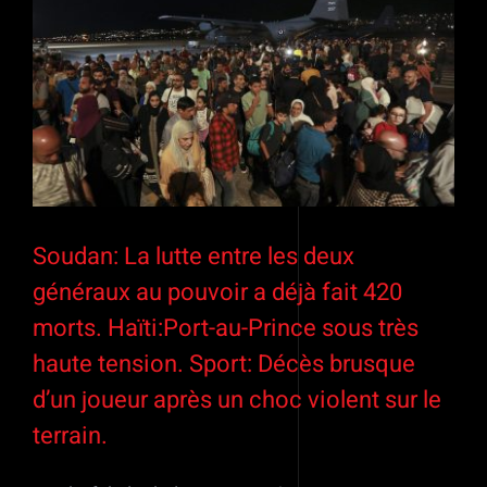
l'image
agrandie
Soudan: La lutte entre les deux
généraux au pouvoir a déjà fait 420
morts. Haïti:Port-au-Prince sous très
haute tension. Sport: Décès brusque
d’un joueur après un choc violent sur le
terrain.