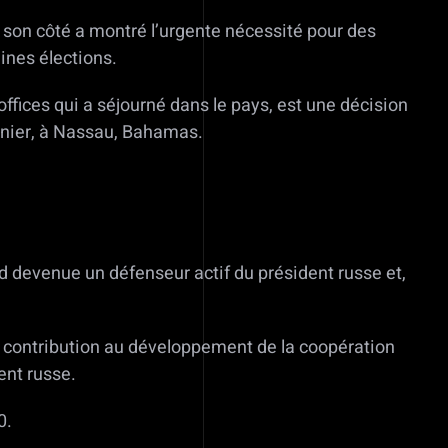
e son côté a montré l’urgente nécessité pour des
ines élections.
ffices qui a séjourné dans le pays, est une décision
ernier, à Nassau, Bahamas.
d devenue un défenseur actif du président russe et,
nde contribution au développement de la coopération
ent russe.
0.