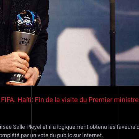
 FIFA. Haïti: Fin de la visite du Premier minis
anisée Salle Pleyel et il a logiquement obtenu les faveur
omplété par un vote du public sur internet.