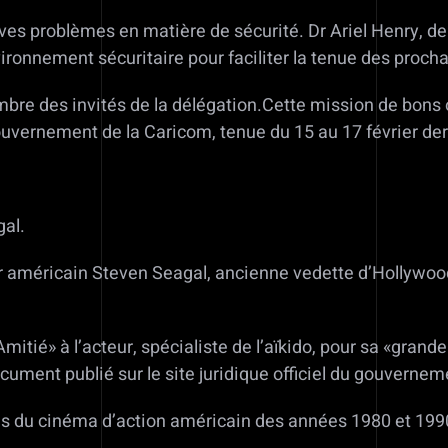
aves problèmes en matière de sécurité. Dr Ariel Henry, d
ronnement sécuritaire pour faciliter la tenue des procha
mbre des invités de la délégation.Cette mission de bons o
gouvernement de la Caricom, tenue du 15 au 17 février d
gal.
ur américain Steven Seagal, ancienne vedette d’Hollywoo
Amitié» à l’acteur, spécialiste de l’aïkido, pour sa «gra
ocument publié sur le site juridique officiel du gouvernem
tes du cinéma d’action américain des années 1980 et 199