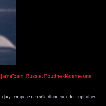
tre jamaïcain. Russie: Poutine décerne une
s du jury, composé des sélectionneurs, des capitaines