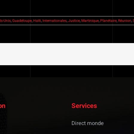
ts-Unis
,
Guadeloupe
,
Haïti
,
Internationales
,
Justice
,
Martinique
,
Planétaire
,
Réunion
,
on
Services
Direct monde