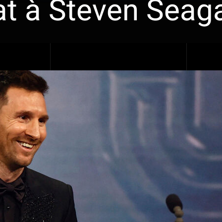
at à Steven Seaga