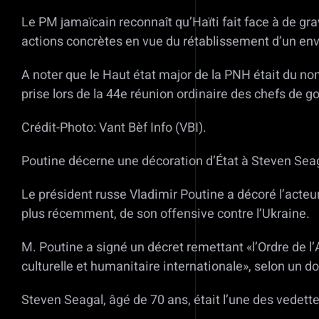
Le PM jamaïcain reconnaît qu’Haïti fait face à de gr
actions concrètes en vue du rétablissement d’un envi
A noter que le Haut état major de la PNH était du no
prise lors de la 44e réunion ordinaire des chefs de 
Crédit-Photo: Vant Bèf Info (VBI).
Poutine décerne une décoration d’État à Steven Sea
Le président russe Vladimir Poutine a décoré l’acte
plus récemment, de son offensive contre l’Ukraine.
M. Poutine a signé un décret remettant «l’Ordre de l’
culturelle et humanitaire internationale», selon un d
Steven Seagal, âgé de 70 ans, était l’une des vedet