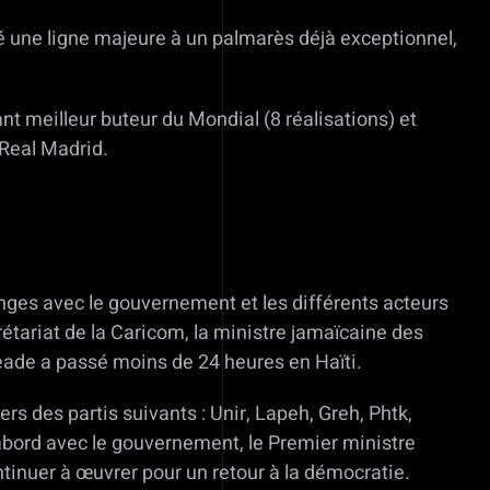
té une ligne majeure à un palmarès déjà exceptionnel,
t meilleur buteur du Mondial (8 réalisations) et
 Real Madrid.
nges avec le gouvernement et les différents acteurs
étariat de la Caricom, la ministre jamaïcaine des
ade a passé moins de 24 heures en Haïti.
ers des partis suivants : Unir, Lapeh, Greh, Phtk,
’abord avec le gouvernement, le Premier ministre
tinuer à œuvrer pour un retour à la démocratie.