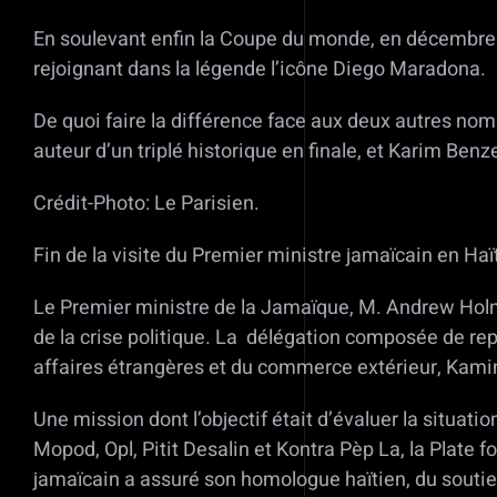
En soulevant enfin la Coupe du monde, en décembre de
rejoignant dans la légende l’icône Diego Maradona.
De quoi faire la différence face aux deux autres nom
auteur d’un triplé historique en finale, et Karim Be
Crédit-Photo: Le Parisien.
Fin de la visite du Premier ministre jamaïcain en Haït
Le Premier ministre de la Jamaïque, M. Andrew Holne
de la crise politique. La délégation composée de rep
affaires étrangères et du commerce extérieur, Kam
Une mission dont l’objectif était d’évaluer la situati
Mopod, Opl, Pitit Desalin et Kontra Pèp La, la Plate
jamaïcain a assuré son homologue haïtien, du soutien