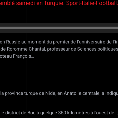
emblé samedi en Turquie. Sport-Italie-Football:
 en Russie au moment du premier de l’anniversaire de l’i
e de Roromme Chantal, professeur de Sciences politiques à
lloteau François…
 province turque de Nide, en Anatolie centrale, a indiqu
e district de Bor, à quelque 350 kilomètres à l’ouest de l