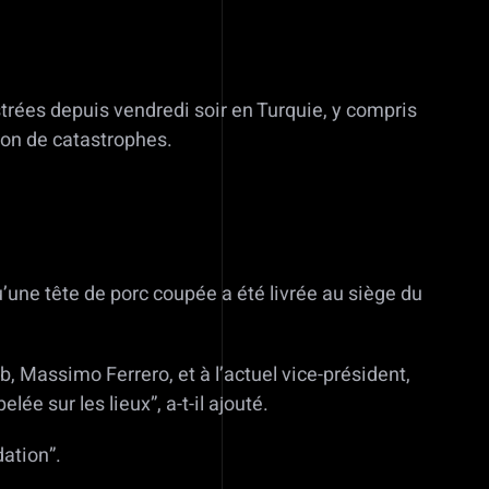
trées depuis vendredi soir en Turquie, y compris
ion de catastrophes.
’une tête de porc coupée a été livrée au siège du
, Massimo Ferrero, et à l’actuel vice-président,
ée sur les lieux”, a-t-il ajouté.
ation”.