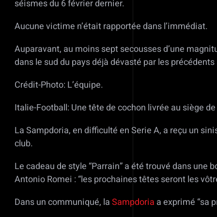
séismes du 6 février dernier.
Aucune victime n’était rapportée dans l’immédiat.
Auparavant, au moins sept secousses d’une magnitude
dans le sud du pays déjà dévasté par les précédents 
Crédit-Photo: L’équipe.
Italie-Football: Une tête de cochon livrée au siège d
La Sampdoria, en difficulté en Serie A, a reçu un si
club.
Le cadeau de style “Parrain” a été trouvé dans une b
Antonio Romei : “les prochaines têtes seront les vôtres
Dans un communiqué, la
Sampdoria
a exprimé “sa pr