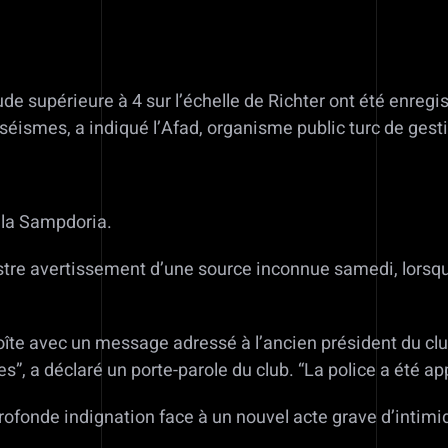
 supérieure à 4 sur l’échelle de Richter ont été enregis
séismes, a indiqué l’Afad, organisme public turc de gest
e la Sampdoria.
nistre avertissement d’une source inconnue samedi, lorsqu
oîte avec un message adressé à l’ancien président du club
”, a déclaré un porte-parole du club. “La police a été appel
ofonde indignation face à un nouvel acte grave d’intimid