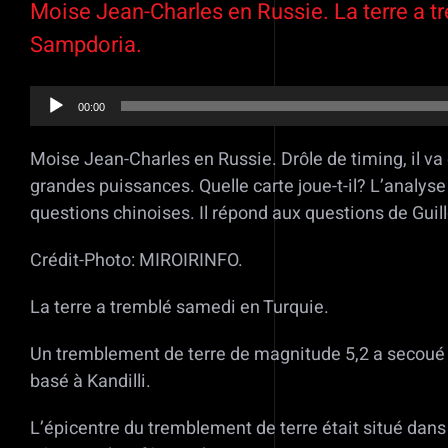
Moise Jean-Charles en Russie. La terre a tr
Sampdoria.
Lecteur
00:00
audio
Moise Jean-Charles en Russie. Drôle de timing, il va
grandes puissances. Quelle carte joue-t-il? L’analys
questions chinoises. Il répond aux questions de Gui
Crédit-Photo: MIROIRINFO.
La terre a tremblé samedi en Turquie.
Un tremblement de terre de magnitude 5,2 a secoué la
basé à Kandilli.
L’épicentre du tremblement de terre était situé dans l