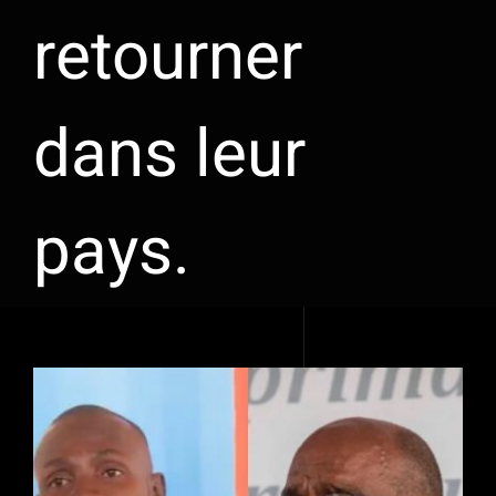
retourner
dans leur
pays.
Voir
l'image
agrandie