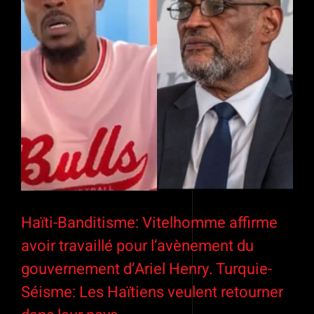
Haïti-Banditisme: Vitelhomme affirme
avoir travaillé pour l’avènement du
gouvernement d’Ariel Henry. Turquie-
Séisme: Les Haïtiens veulent retourner