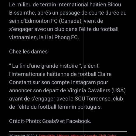
Le milieu de terrain international haïtien Bicou
Bissainthe, après un passage de courte durée au
sein d’Edmonton FC (Canada), vient de
s’engager avec un club dans l’élite du football
vietnamien, le Hai Phong FC.
Chez les dames
” La fin d’une grande histoire “, a écrit
l’internationale haïtienne de football Claire
Constant sur son compte Instagram pour
annoncer son départ de Virginia Cavaliers (USA)
avant de s’engager avec le SCU Torreense, club
de l’élite du football féminin portugais.
Crédit-Photo: Goals9 et Facebook.
30 janvier 2023
|
Actualités
,
Affaires
,
Afrique
,
Canada
,
Chili
,
Cuba
,