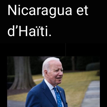
Nicaragua et
d’Haïti.
Voir
l'image
agrandie