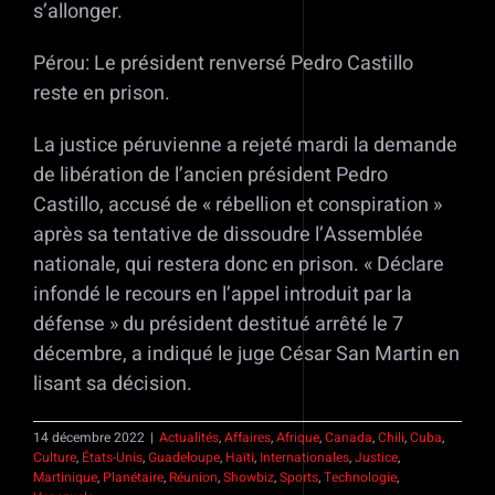
s’allonger.
Pérou: Le président renversé Pedro Castillo
reste en prison.
La justice péruvienne a rejeté mardi la demande
de libération de l’ancien président Pedro
Castillo, accusé de « rébellion et conspiration »
après sa tentative de dissoudre l’Assemblée
nationale, qui restera donc en prison. « Déclare
infondé le recours en l’appel introduit par la
défense » du président destitué arrêté le 7
décembre, a indiqué le juge César San Martin en
lisant sa décision.
14 décembre 2022
|
Actualités
,
Affaires
,
Afrique
,
Canada
,
Chili
,
Cuba
,
Culture
,
États-Unis
,
Guadeloupe
,
Haïti
,
Internationales
,
Justice
,
Martinique
,
Planétaire
,
Réunion
,
Showbiz
,
Sports
,
Technologie
,