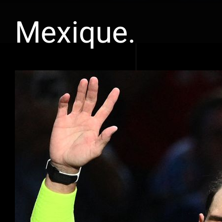
Mexique.
Voir
l'image
agrandie