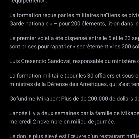
l’équipement« .
La formation reçue par les militaires haïtiens se div
Garde nationale » – pour 200 éléments, lit-on dans l
Le premier volet a été dispensé entre le 5 et le 23
sont prises pour rapatrier « secrètement » les 200 sol
Luis Cresencio Sandoval, responsable du ministère de
La formation militaire (pour les 30 officiers et sous-o
ministres de la Défense des Amériques, qui s’est tenu
Gofundme-Mikaben: Plus de de 200.000 de dollars de
Lancée il y a deux semaines par la famille de Mikabe
mercredi 2 novembre en milieu de journée.
Le don le plus élevé est l’œuvre d’un restaurant haït