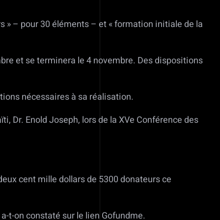
 » – pour 30 éléments – et « formation initiale de la
mbre et se terminera le 4 novembre. Des dispositions
tions nécessaires à sa réalisation.
Haïti, Dr. Enold Joseph, lors de la XVe Conférence des
deux cent mille dollars de 5300 donateurs ce
 a-t-on constaté sur le lien Gofundme.