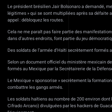
Le président brésilien Jair Bolsonaro a demandé, mer
légitimes » qui se sont multipliées après sa défaite 
appel : débloquez les routes.
Cela ne me paraît pas faire partie des manifestations 
dans d’autres endroits, font partie du jeu démocratique
Des soldats de l’armée d’Haïti secrètement formés 
Selon un document officiel du ministère mexicain de
formés au Mexique par la Secrétairerie de la Défens
Le Mexique « sponsorise » secrètement la formation d
combattre les gangs armés.
Les soldats haïtiens au nombre de 200 environ dont 
Cifrado Arcano) divulguées par les hackers de Guaca