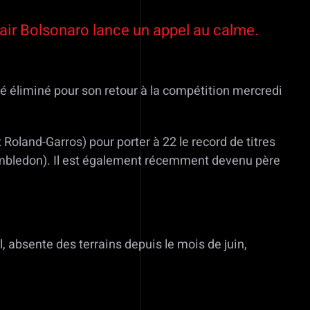
Jair Bolsonaro lance un appel au calme.
té éliminé pour son retour à la compétition mercredi
oland-Garros) pour porter à 22 le record de titres
imbledon). Il est également récemment devenu père
, absente des terrains depuis le mois de juin,