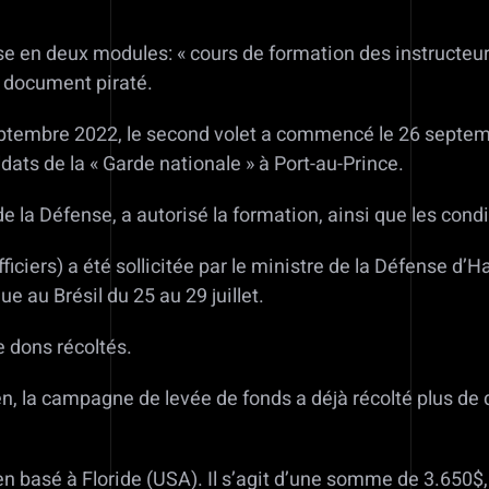
ise en deux modules: « cours de formation des instructeurs
e document piraté.
 septembre 2022, le second volet a commencé le 26 septe
dats de la « Garde nationale » à Port-au-Prince.
 la Défense, a autorisé la formation, ainsi que les condi
fficiers) a été sollicitée par le ministre de la Défense d’
e au Brésil du 25 au 29 juillet.
 dons récoltés.
n, la campagne de levée de fonds a déjà récolté plus de 
ien basé à Floride (USA). Il s’agit d’une somme de 3.650$,