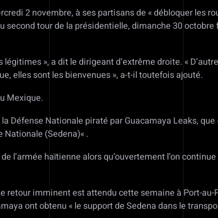
credi 2 novembre, à ses partisans de « débloquer les rou
au second tour de la présidentielle, dimanche 30 octobre f
légitimes », a dit le dirigeant d’extrême droite. « D’autr
, elles sont les bienvenues », a-t-il toutefois ajouté.
au Mexique.
 la Défense Nationale piraté par Guacamaya Leaks, que «
e Nationale (Sedena)« .
e l’armée haïtienne alors qu’ouvertement l’on continue d
le retour imminent est attendu cette semaine à Port-au-P
maya ont obtenu « le support de Sedena dans le transport