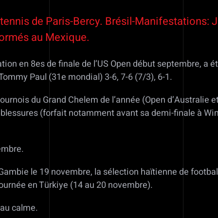
 tennis de Paris-Bercy. Brésil-Manifestations: 
 formés au Mexique.
nation en 8es de finale de l’US Open début septembre, a é
Tommy Paul (31e mondial) 3-6, 7-6 (7/3), 6-1.
urnois du Grand Chelem de l’année (Open d’Australie et R
 blessures (forfait notamment avant sa demi-finale à W
embre.
Gambie le 19 novembre, la sélection haïtienne de football
tournée en Türkiye (14 au 20 novembre).
 au calme.