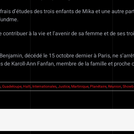
frais d’études des trois enfants de Mika et une autre part
ofundme.
ontribuer à la vie et l’avenir de sa femme et de ses trois
Benjamin, décédé le 15 octobre dernier à Paris, ne s’arrêt
s de Karoll-Ann Fanfan, membre de la famille et proche c
s
,
Guadeloupe
,
Haïti
,
Internationales
,
Justice
,
Martinique
,
Planétaire
,
Réunion
,
Showb