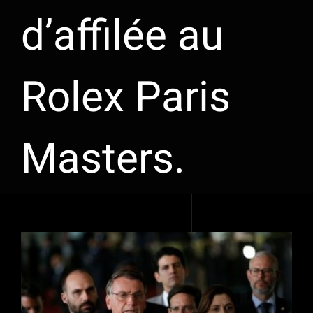
d’affilée au
Rolex Paris
Masters.
Voir
l'image
agrandie