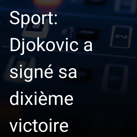
Sport:
Djokovic a
signé sa
dixième
victoire