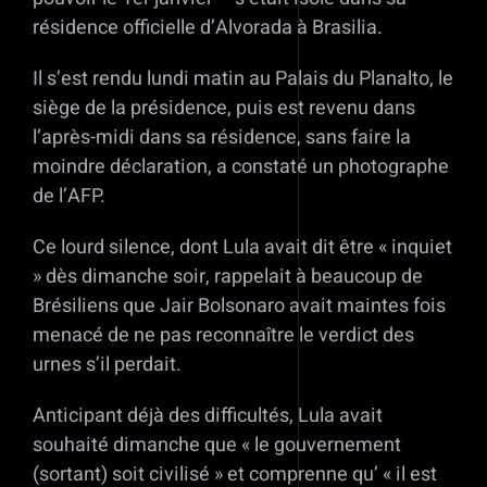
résidence officielle d’Alvorada à Brasilia.
Il s’est rendu lundi matin au Palais du Planalto, le
siège de la présidence, puis est revenu dans
l’après-midi dans sa résidence, sans faire la
moindre déclaration, a constaté un photographe
de l’AFP.
Ce lourd silence, dont Lula avait dit être « inquiet
» dès dimanche soir, rappelait à beaucoup de
Brésiliens que Jair Bolsonaro avait maintes fois
menacé de ne pas reconnaître le verdict des
urnes s’il perdait.
Anticipant déjà des difficultés, Lula avait
souhaité dimanche que « le gouvernement
(sortant) soit civilisé » et comprenne qu’ « il est