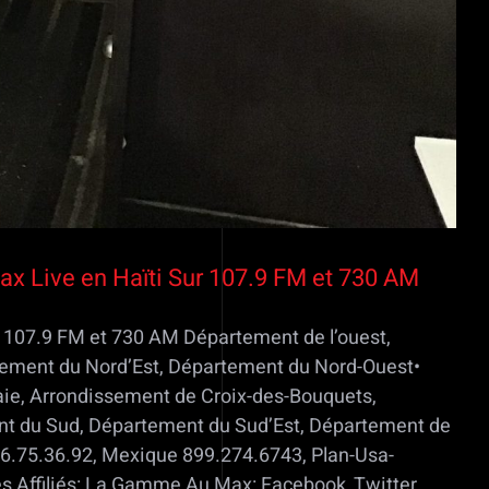
max Live en Haïti Sur 107.9 FM et 730 AM
ur 107.9 FM et 730 AM Département de l’ouest,
tement du Nord’Est, Département du Nord-Ouest•
ie, Arrondissement de Croix-des-Bouquets,
nt du Sud, Département du Sud’Est, Département de
6.75.36.92, Mexique 899.274.6743, Plan-Usa-
 Affiliés: La Gamme Au Max: Facebook, Twitter,