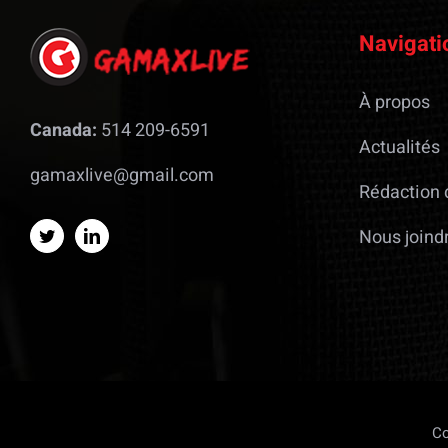
Navigati
À propos
Canada:
514 209-6591
Actualités
gamaxlive@gmail.com
Rédaction 
Nous joind
Co