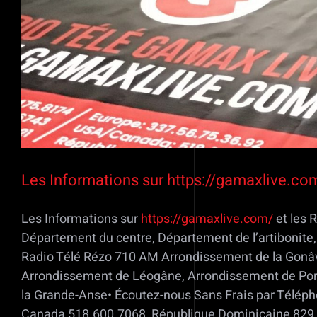
Les Informations sur https://gamaxlive.com
Les Informations sur
https://gamaxlive.com/
et les 
Département du centre, Département de l’artibonit
Radio Télé Rézo 710 AM Arrondissement de la Gonâv
Arrondissement de Léogâne, Arrondissement de Port
la Grande-Anse• Écoutez-nous Sans Frais par Télép
Canada 518.600.7068, République Dominicaine 829.9