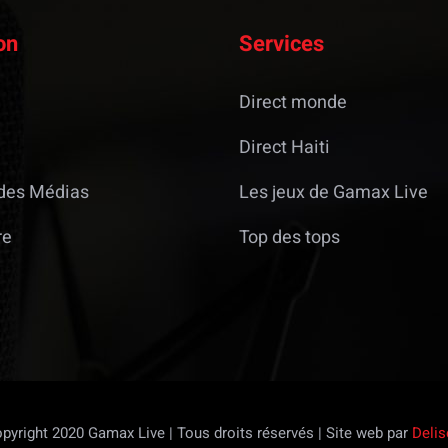
on
Services
Direct monde
Direct Haiti
des Médias
Les jeux de Gamax Live
re
Top des tops
pyright 2020 Gamax Live | Tous droits réservés | Site web par
Delis