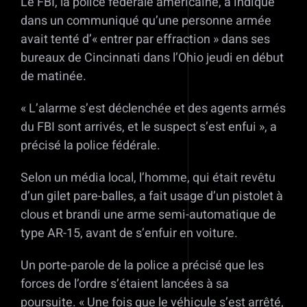
Le FBI, la police fédérale américaine, a indiqué
dans un communiqué qu’une personne armée
avait tenté d’« entrer par effraction » dans ses
bureaux de Cincinnati dans l’Ohio jeudi en début
de matinée.
« L’alarme s’est déclenchée et des agents armés
du FBI sont arrivés, et le suspect s’est enfui », a
précisé la police fédérale.
Selon un média local, l’homme, qui était revêtu
d’un gilet pare-balles, a fait usage d’un pistolet à
clous et brandi une arme semi-automatique de
type AR-15, avant de s’enfuir en voiture.
Un porte-parole de la police a précisé que les
forces de l’ordre s’étaient lancées à sa
poursuite. « Une fois que le véhicule s’est arrêté,