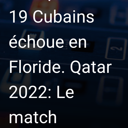
19 Cubains
échoue en
Floride. Qatar
2022: Le
match