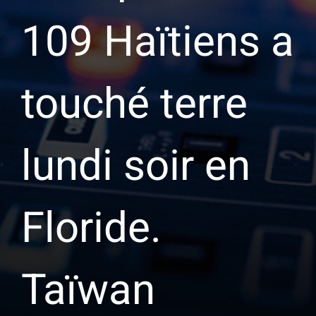
109 Haïtiens a
touché terre
lundi soir en
Floride.
Taïwan