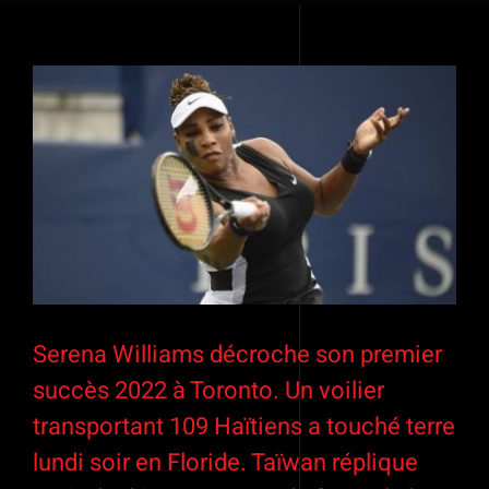
Voir
l'image
agrandie
Serena Williams décroche son premier
succès 2022 à Toronto. Un voilier
transportant 109 Haïtiens a touché terre
lundi soir en Floride. Taïwan réplique