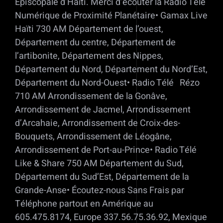
Episcopale d’Haïti. Merci d’écouter la Radio Télé
Numérique de Proximité Planétaire• Gamax Live
Haïti 730 AM Département de l’ouest,
Département du centre, Département de
l’artibonite, Département des Nippes,
Département du Nord, Département du Nord’Est,
Département du Nord-Ouest• Radio Télé Rézo
710 AM Arrondissement de la Gonâve,
Arrondissement de Jacmel, Arrondissement
d’Arcahaie, Arrondissement de Croix-des-
Bouquets, Arrondissement de Léogâne,
Arrondissement de Port-au-Prince• Radio Télé
Like & Share 750 AM Département du Sud,
Département du Sud’Est, Département de la
Grande-Anse• Écoutez-nous Sans Frais par
Téléphone partout en Amérique au
605.475.8174, Europe 337.56.75.36.92, Mexique