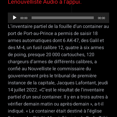
Lenouvelliste Audio à l’appui.
00:00
00:00
Lecteur
L’inventaire partiel de la fouille d’un container au
audio
port de Port-au-Prince a permis de saisir 18
armes automatiques dont 6 AK-47, des Galil et
des M-4, un fusil calibre 12, quatre à six armes
de poing, presque 20 000 cartouches, 120
chargeurs d’armes de différents calibres, a
confié au Nouvelliste le commissaire du
gouvernement près le tribunal de première
instance de la capitale, Jacques Lafontant, jeudi
14 juillet 2022. «C’est le résultat de l’inventaire
partiel d’un seul container. Il y en a trois autres à
vérifier demain matin ou après-demain », a-t-il
indiqué. « Le container était destiné à l’église