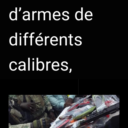
d’armes de
différents
calibres,
Voir
l'image
agrandie