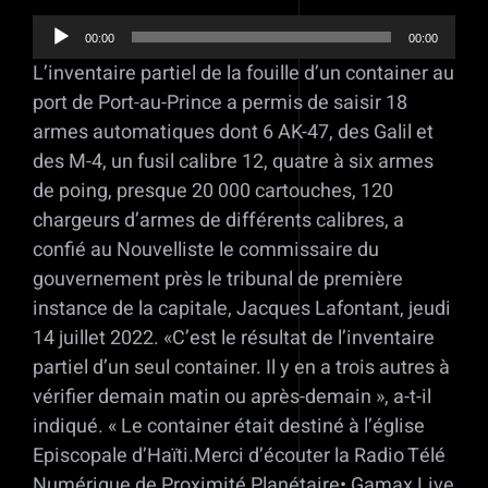
00:00
00:00
Lecteur
L’inventaire partiel de la fouille d’un container au
audio
port de Port-au-Prince a permis de saisir 18
armes automatiques dont 6 AK-47, des Galil et
des M-4, un fusil calibre 12, quatre à six armes
de poing, presque 20 000 cartouches, 120
chargeurs d’armes de différents calibres, a
confié au Nouvelliste le commissaire du
gouvernement près le tribunal de première
instance de la capitale, Jacques Lafontant, jeudi
14 juillet 2022. «C’est le résultat de l’inventaire
partiel d’un seul container. Il y en a trois autres à
vérifier demain matin ou après-demain », a-t-il
indiqué. « Le container était destiné à l’église
Episcopale d’Haïti.Merci d’écouter la Radio Télé
Numérique de Proximité Planétaire• Gamax Live