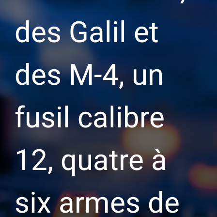
des Galil et
des M-4, un
fusil calibre
12, quatre à
six armes de