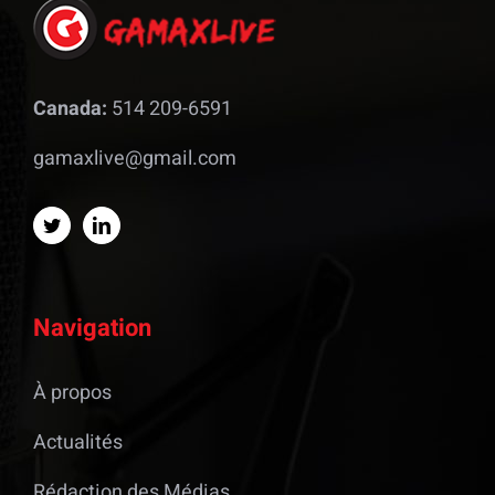
Canada:
514 209-6591
gamaxlive@gmail.com
Navigation
À propos
Actualités
Rédaction des Médias