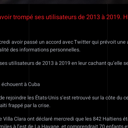
avoir trompé ses utilisateurs de 2013 à 2019. Ha
redi avoir passé un accord avec Twitter qui prévoit une 
alité des informations personnelles.
ses utilisateurs de 2013 à 2019 en leur cachant qu’elle s
is échouent à Cuba
e rejoindre les États-Unis s’est retrouvé sur la côte du 
ti frappé par la crise.
 Villa Clara ont déclaré mercredi que les 842 Haïtiens 
0 miles à l’est de La Havane, et comprendrait 70 enfants