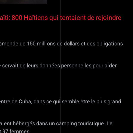
ïti: 800 Haïtiens qui tentaient de rejoindre
amende de 150 millions de dollars et des obligations
e servait de leurs données personnelles pour aider
centre de Cuba, dans ce qui semble être le plus grand
étaient hébergés dans un camping touristique. Le
 et 97 femmes.