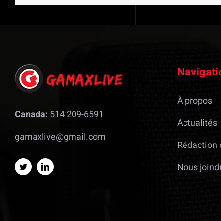
Navigati
À propos
Canada:
514 209-6591
Actualités
gamaxlive@gmail.com
Rédaction 
Nous joind