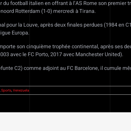
du football italien en offrant à l’AS Rome son premier 
yenoord Rotterdam (1-0) mercredi à Tirana.
onal pour la Louve, après deux finales perdues (1984 en 
 Ligue Europa.
emporte son cinquième trophée continental, après ses d
(2003 avec le FC Porto, 2017 avec Manchester United).
éfunte C2) comme adjoint au FC Barcelone, il cumule mê
,
Sports
,
Venezuela