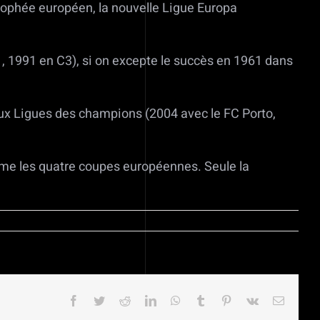
trophée européen, la nouvelle Ligue Europa
C1, 1991 en C3), si on excepte le succès en 1961 dans
eux Ligues des champions (2004 avec le FC Porto,
me les quatre coupes européennes. Seule la
Facebook
Twitter
Reddit
LinkedIn
WhatsApp
Tumblr
Pinterest
Vk
Email