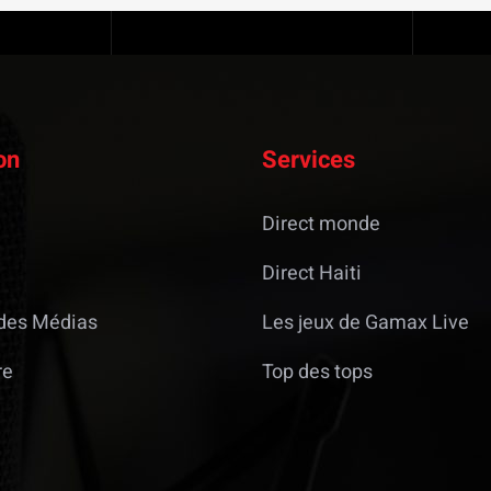
on
Services
Direct monde
Direct Haiti
des Médias
Les jeux de Gamax Live
re
Top des tops