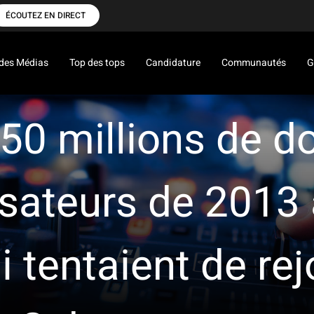
ÉCOUTEZ EN DIRECT
des Médias
Top des tops
Candidature
Communautés
G
50 millions de do
isateurs de 2013 
 tentaient de rej