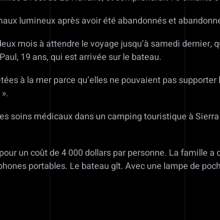
ignaux lumineux après avoir été abandonnés et abandonnés
 deux mois à attendre le voyage jusqu’à samedi dernier,
Paul, 19 ans, qui est arrivée sur le bateau.
etées à la mer parce qu’elles ne pouvaient pas supporter la
 ».
 des soins médicaux dans un camping touristique à Sierra
our un coût de 4 000 dollars par personne. La famille a 
éphones portables. Le bateau gît. Avec une lampe de poche,