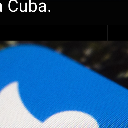
à Cuba.