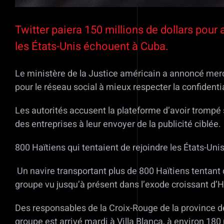
Twitter paiera 150 millions de dollars pour 
les États-Unis échouent à Cuba.
Le ministère de la Justice américain a annoncé merc
pour le réseau social à mieux respecter la confidenti
Les autorités accusent la plateforme d’avoir trompé 
des entreprises à leur envoyer de la publicité ciblée.
800 Haïtiens qui tentaient de rejoindre les États-Un
Un navire transportant plus de 800 Haïtiens tentant d
groupe vu jusqu’à présent dans l’exode croissant d’Haï
Des responsables de la Croix-Rouge de la province de
groupe est arrivé mardi à Villa Blanca, à environ 18