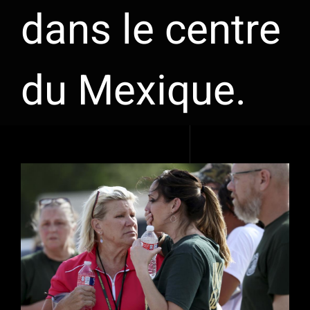
dans le centre
du Mexique.
Voir
l'image
agrandie