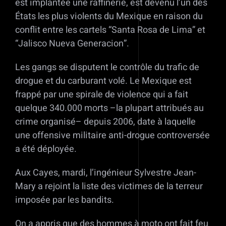
est implantée une raffinerie, est devenu l’un des
États les plus violents du Mexique en raison du
conflit entre les cartels “Santa Rosa de Lima” et
“Jalisco Nueva Generacion”.
Les gangs se disputent le contrôle du trafic de
drogue et du carburant volé. Le Mexique est
frappé par une spirale de violence qui a fait
quelque 340.000 morts –la plupart attribués au
crime organisé– depuis 2006, date à laquelle
une offensive militaire anti-drogue controversée
a été déployée.
Aux Cayes, mardi, l’ingénieur Sylvestre Jean-
Mary a rejoint la liste des victimes de la terreur
imposée par les bandits.
On a appris que des hommes à moto ont fait feu