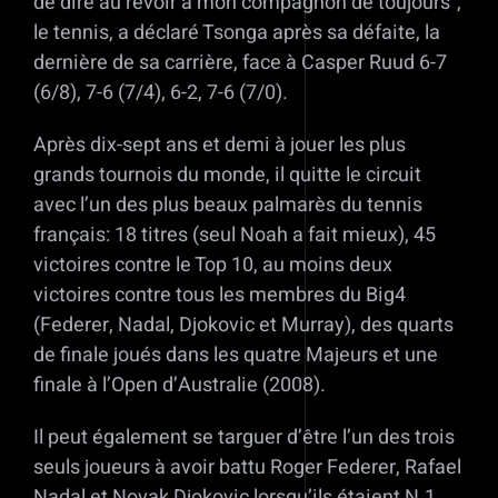
de dire au revoir à mon compagnon de toujours”,
le tennis, a déclaré Tsonga après sa défaite, la
dernière de sa carrière, face à Casper Ruud 6-7
(6/8), 7-6 (7/4), 6-2, 7-6 (7/0).
Après dix-sept ans et demi à jouer les plus
grands tournois du monde, il quitte le circuit
avec l’un des plus beaux palmarès du tennis
français: 18 titres (seul Noah a fait mieux), 45
victoires contre le Top 10, au moins deux
victoires contre tous les membres du Big4
(Federer, Nadal, Djokovic et Murray), des quarts
de finale joués dans les quatre Majeurs et une
finale à l’Open d’Australie (2008).
Il peut également se targuer d’être l’un des trois
seuls joueurs à avoir battu Roger Federer, Rafael
Nadal et Novak Djokovic lorsqu’ils étaient N.1