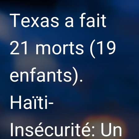
Texas a fait
21 morts (19
enfants).
Haïti-
Insécurité: Un