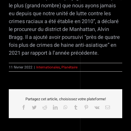
le plus (grand nombre) que nous ayons jamais
eu depuis que notre unité de lutte contre les
crimes raciaux a été établie en 2010”, a déclaré
le procureur du district de Manhattan, Alvin
Bragg. Il a ajouté avoir poursuivi “près de quatre
fois plus de crimes de haine anti-asiatique” en
2021 par rapport à l’année précédente.
11 février 2022
|
Internationales
,
Planétaire
Partagez cet article, choisissez votre plateforme!
Facebook
Twitter
Reddit
LinkedIn
WhatsApp
Tumblr
Pinterest
Vk
Email