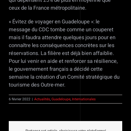
qui dépensent 25% de plus en moyenne que
ceux de la France métropolitaine.
« Évitez de voyager en Guadeloupe »: le
message du CDC tombe comme un couperet
mais il faudra attendre quelques jours pour en
connaître les conséquences concrètes sur les
réservations. La filière est déjà bien affaiblie.
Pour lui venir en aide et renforcer sa résilience,
le gouvernement français a décidé cette
semaine la création d’un Comité stratégique du
tourisme des Outre-mer.
6 février 2022
|
Actualités
,
Guadeloupe
,
Internationales
Partagez cet article, choisissez votre plateforme!