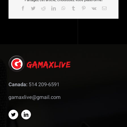
Facebook
Twitter
Reddit
LinkedIn
WhatsApp
Tumblr
Pinterest
Vk
Email
Canada:
514 209-6591
gamaxlive@gmail.com