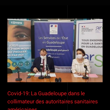
Voir
l'image
agrandie
Covid-19: La Guadeloupe dans le
collimateur des autoritaires sanitaires
américaines