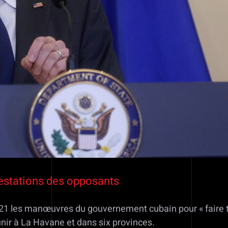
restations des opposants
1 les manœuvres du gouvernement cubain pour « faire t
nir à La Havane et dans six provinces.