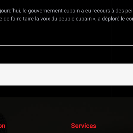
ourd’hui, le gouvernement cubain a eu recours à des pei
 de faire taire la voix du peuple cubain », a déploré le c
on
Services