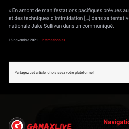
« En amont de manifestations pacifiques prévues auj
et des techniques d’intimidation […] dans sa tentative
nationale Jake Sullivan dans un communiqué.
16 novembre 2021
|
Internationales
Partagez cet article, choisissez votre plateforme!
Navigati