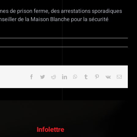
nes de prison ferme, des arrestations sporadiques
onseiller de la Maison Blanche pour la sécurité
Facebook
Twitter
Reddit
LinkedIn
WhatsApp
Tumblr
Pinterest
Vk
Email
Infolettre