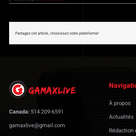
Partagez cet article, choisissez votre plateforme!
Navigati
À propos
Canada:
514 209-6591
Actualités
gamaxlive@gmail.com
Rédaction 