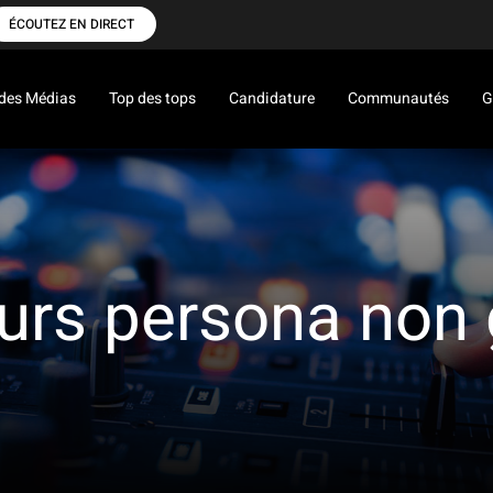
ÉCOUTEZ EN DIRECT
des Médias
Top des tops
Candidature
Communautés
G
rs persona non 