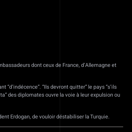
 ambassadeurs dont ceux de France, d’Allemagne et
“d’indécence”. “Ils devront quitter” le pays “s’ils
ata” des diplomates ouvre la voie à leur expulsion ou
t Erdogan, de vouloir déstabiliser la Turquie.