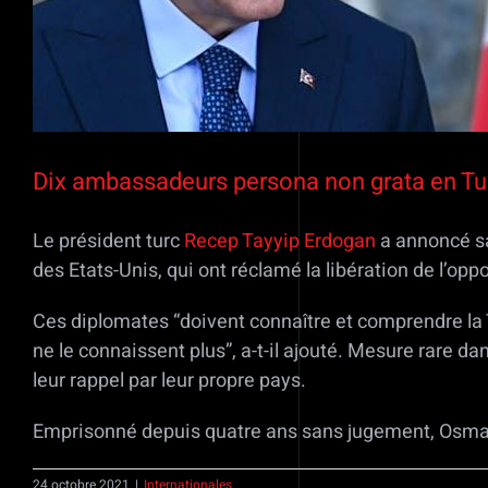
Dix ambassadeurs persona non grata en Tu
Le président turc
Recep Tayyip Erdogan
a annoncé sa
des Etats-Unis, qui ont réclamé la libération de l’o
Ces diplomates “doivent connaître et comprendre la Tu
ne le connaissent plus”, a-t-il ajouté. Mesure rare da
leur rappel par leur propre pays.
Emprisonné depuis quatre ans sans jugement, Osman K
24 octobre 2021
|
Internationales