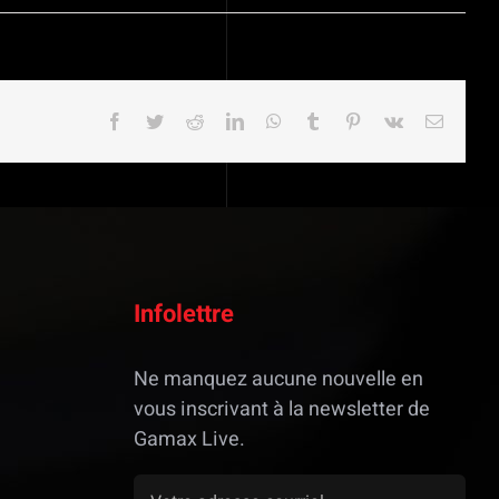
Facebook
Twitter
Reddit
LinkedIn
WhatsApp
Tumblr
Pinterest
Vk
Email
Infolettre
Ne manquez aucune nouvelle en
vous inscrivant à la newsletter de
Gamax Live.