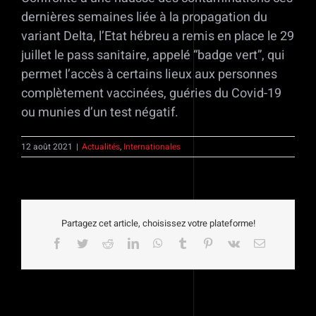
dernières semaines liée à la propagation du
variant Delta, l’Etat hébreu a remis en place le 29
juillet le pass sanitaire, appelé “badge vert”, qui
permet l’accès à certains lieux aux personnes
complètement vaccinées, guéries du Covid-19
ou munies d’un test négatif.
12 août 2021
|
Actualités
,
Internationales
Partagez cet article, choisissez votre plateforme!
Facebook
Twitter
Reddit
LinkedIn
WhatsApp
Tumblr
Pinterest
Vk
Email