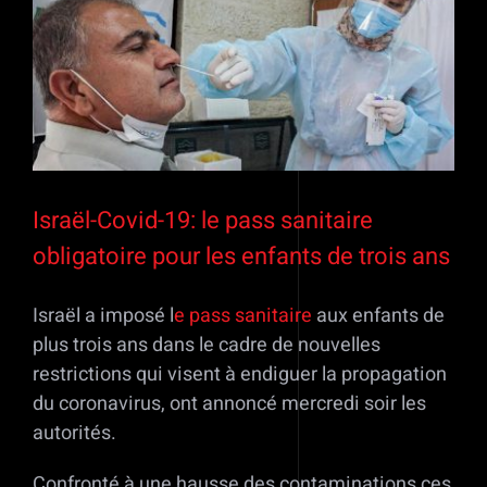
Voir
l'image
agrandie
Israël-Covid-19: le pass sanitaire
obligatoire pour les enfants de trois ans
Israël a imposé l
e pass sanitaire
aux enfants de
plus trois ans dans le cadre de nouvelles
restrictions qui visent à endiguer la propagation
du coronavirus, ont annoncé mercredi soir les
autorités.
Confronté à une hausse des contaminations ces