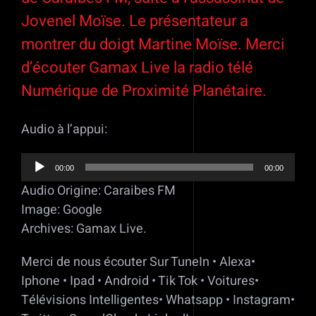
Jovenel Moïse. Le présentateur a
montrer du doigt Martine Moïse. Merci
d’écouter Gamax Live la radio télé
Numérique de Proximité Planétaire.
Audio à l’appui:
Lecteur
00:00
00:00
audio
Audio Origine: Caraibes FM
Image: Google
Archives: Gamax Live.
Merci de nous écouter Sur TuneIn • Alexa•
Iphone • Ipad • Android • Tik Tok • Voitures•
Télévisions Intelligentes• Whatsapp • Instagram•