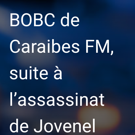
BOBC de
Caraibes FM,
suite à
l’assassinat
de Jovenel