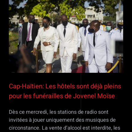
Voir
l'image
agrandie
Cap-Haïtien: Les hôtels sont déjà pleins
pour les funérailles de Jovenel Moïse
Dès ce mercredi, les stations de radio sont
invitées à jouer uniquement des musiques de
circonstance. La vente d’alcool est interdite, les